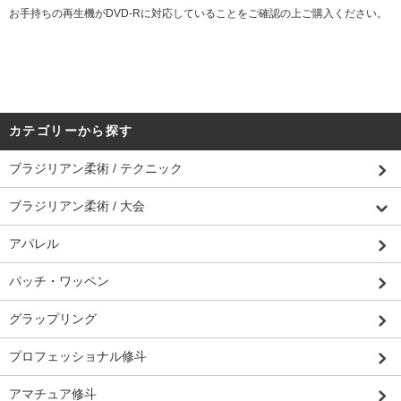
お手持ちの再生機がDVD-Rに対応していることをご確認の上ご購入ください。
カテゴリーから探す
ブラジリアン柔術 / テクニック
ブラジリアン柔術 / 大会
アパレル
パッチ・ワッペン
グラップリング
プロフェッショナル修斗
アマチュア修斗