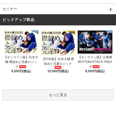
セミナー
ピックアップ商品
【オンライン版】白木大
【オンライン版】江崎壽
【DVD版】白木大輔 襟
輔 襟絞めと完遂ロジッ
BOTTOM ATTACK FREA
絞めと完遂ロジック
ク
K
9,500円(税込)
9,500円(税込)
10,500円(税込)
もっと見る