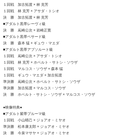
１回戦 加古拓渡 × 林 克芳
１回戦 林 克芳 × アサダ・トシオ
決 勝 加古拓渡 × 林 克芳
■アダルト黒帯レーヴィ級
決 勝 嶌崎公次 × 岩崎正寛
■アダルト黒帯ペサード級
決 勝 森本 猛 × ギュウ・マエダ
■アダルト黒帯アブソルート級
１回戦 嶌崎公次 × アサダ・トシオ
１回戦 林 克芳 × ホベルト・サトシ・ソウザ
１回戦 マルコス・ソウザ × 森本 猛
１回戦 ギュウ・マエダ × 加古拓渡
準決勝 嶌崎公次 × ホベルト・サトシ・ソウザ
準決勝 加古拓渡 × マルコス・ソウザ
決 勝 ホベルト・サトシ・ソウザ × マルコス・ソウザ
●映像特典●
■アダルト紫帯プルーマ級
１回戦 小山晴己 × ジョアオ・ミヤオ
準決勝 松本康太郎 × ジョアオ・ミヤオ
決 勝 今泉マサヤ × ジョアオ・ミヤオ