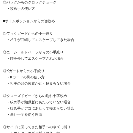
◎バックからのクロックチョーク
・絞め手の使い方
■ボトムポジションからの襟絞め
◎フックガードからの小手絞り
・相手が回転してエスケープしてきた場合
◎ニーシールドハーフからの小手絞り
・脚を外してエスケープされた場合
◎Kガードからの小手絞り
・Kガードの脚の使い方
・相手の頭の位置が近く極まらない場合
◎クローズドガードからの崩れ十字絞め
・絞め手が頸動脈にあたっていない場合
・絞め手がアゴにあたって極まらない場合
・崩れ十字を使う理由
◎サイドに回ってきた相手へのネズミ捕り