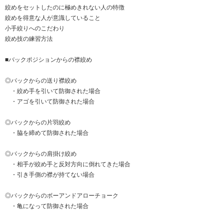
絞めをセットしたのに極めきれない人の特徴
絞めを得意な人が意識していること
小手絞りへのこだわり
絞め技の練習方法
■バックポジションからの襟絞め
◎バックからの送り襟絞め
・絞め手を引いて防御された場合
・アゴを引いて防御された場合
◎バックからの片羽絞め
・脇を締めて防御された場合
◎バックからの肩掛け絞め
・相手が絞め手と反対方向に倒れてきた場合
・引き手側の襟が持てない場合
◎バックからのボーアンドアローチョーク
・亀になって防御された場合