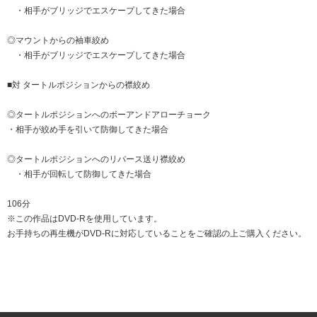
・相手がブリッジでエスケープしてきた場合
◎マウントからの袖車絞め
・相手がブリッジでエスケープしてきた場合
■対 タートルポジションからの襟絞め
◎タートルポジションへのボーアンドアローチョーク
・相手が絞め手を引いて防御してきた場合
◎タートルポジションへのリバース送り襟絞め
・相手が回転して防御してきた場合
106分
※この作品はDVD-Rを使用しています。
お手持ちの再生機がDVD-Rに対応していることをご確認の上ご購入ください。