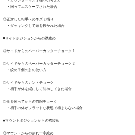
・カウンターネズミ捕りの考え方
・回ってエスケープされた場合
◎正対した相手へのネズミ捕り
・ダッキングして頭を抜かれた場合
■サイドポジションからの襟絞め
◎サイドからのペーパーカッターチョーク 1
◎サイドからのペーパーカッターチョーク 2
・絞め手側の肘の使い方
◎サイドからのカントチョーク
・相手が体を縦にして防御してきた場合
◎腕を縛ってからの前腕チョーク
・相手の体がフラットな状態で極まらない場合
■マウントポジションからの襟絞め
◎マウントからの崩れ十字絞め