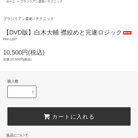
ホーム
>
ブラジリアン柔術 / テクニック
ブラジリアン柔術 / テクニック
【DVD版】白木大輔 襟絞めと完遂ロジック
FFP-1197
10,500円(税込)
定価 10,500円(税込)
購入数
カートに入れる
返品について