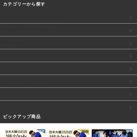
カテゴリーから探す
ブラジリアン柔術 / テクニック
ブラジリアン柔術 / 大会
アパレル
パッチ・ワッペン
グラップリング
プロフェッショナル修斗
アマチュア修斗
セミナー
ピックアップ商品