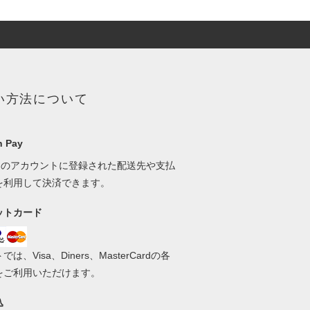
い方法について
 Pay
onのアカウントに登録された配送先や支払
を利用して決済できます。
ットカード
は、Visa、Diners、MasterCardの各
をご利用いただけます。
込