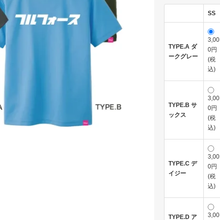
SS
3,00
TYPE.A ダ
0円
ークグレー
(税
込)
3,00
TYPE.B サ
0円
ックス
(税
込)
3,00
TYPE.C デ
0円
イジー
(税
込)
3,00
TYPE.D ア