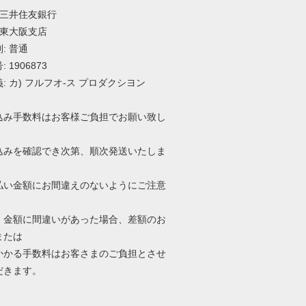
 三井住友銀行
 東大阪支店
: 普通
 1906873
: カ) フルフオ-ス プロダクシヨン
込み手数料はお客様ご負担でお願い致し
込みを確認でき次第、順次発送いたしま
払い金額にお間違えのないようにご注意
。
、金額に間違いがあった場合、差額のお
または
かかる手数料はお客さまのご負担とさせ
だきます。