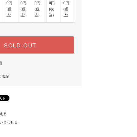
0円
0円
0円
0円
0円
(税
(税
(税
(税
(税
込)
込)
込)
込)
込)
SOLD OUT
細
く表記
える
い合わせる