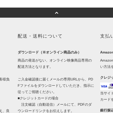
配送・送料について
支払
ダウンロード（※オンライン商品のみ）
Amazon
商品の発送がない、オンライン映像商品専用の
Amaz
配送方法となります。
い方法
クレジ
客様負
ご入金確認後に届くメールの専用URLから、PD
Fファイルをダウンロードしていただき、指示に
従ってご視聴ください。
当サイトで
■クレジットカードの場合
カード
注文確認（自動送信）メールにて、PDFのダ
銀行振
え、良
ウンロードリンクをお伝えします。