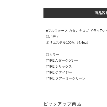
商品説
■フルフォース カタカナロゴ ドライTシャ
◎ボディ
ポリエステル100％（4.4oz）
◎カラー
TYPE.A ダークグレー
TYPE.B サックス
TYPE.C デイジー
TYPE.D アーミーグリーン
ピックアップ商品