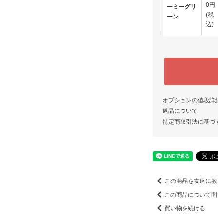
0円
ーミーグリ
(税
ーン
込)
オプションの値段詳
返品について
特定商取引法に基づ
この商品を友達に教
この商品について問
買い物を続ける