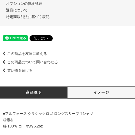
オプションの値段詳細
返品について
特定商取引法に基づく表記
この商品を友達に教える
この商品について問い合わせる
買い物を続ける
商品説明
イメージ
■フルフォース クラシックロゴ ロングスリーブ Tシャツ
◎素材
綿 100％ コーマ糸 6.2oz