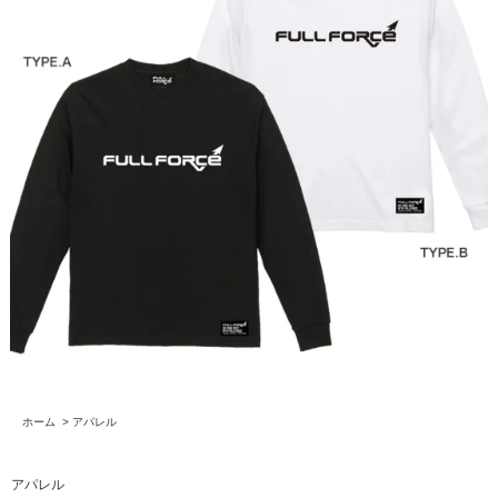
ホーム
>
アパレル
アパレル