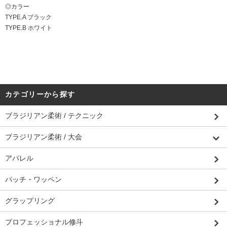
◎カラー
TYPE.A ブラック
TYPE.B ホワイト
カテゴリーから探す
ブラジリアン柔術 / テクニック
ブラジリアン柔術 / 大会
アパレル
パッチ・ワッペン
グラップリング
プロフェッショナル修斗