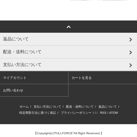
返品について
配送・送料について
支払い方法について
マイアカウント
カートを見る
お問い合わせ
ホーム
/
支払い方法について
/
配送・送料について
/
返品について
/
特定商取引法に基づく表記
/
プライバシーポリシー
/ / /
RSS
/
ATOM
【Copyright(c)”FULLFORCE”All Right Reserved.】