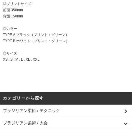
◎プリントサイズ
前面 350mm
背面 150mm
◎カラー
TYPE.A ブラック（プリント：グリーン）
TYPE.B ホワイト（プリント：グリーン）
◎サイズ
XS , S , M , L , XL , XXL
カテゴリーから探す
ブラジリアン柔術 / テクニック
ブラジリアン柔術 / 大会