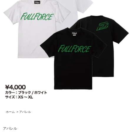
ホーム
>
アパレル
アパレル