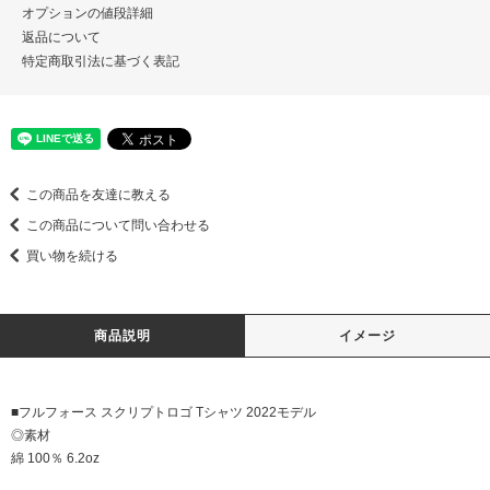
オプションの値段詳細
返品について
特定商取引法に基づく表記
この商品を友達に教える
この商品について問い合わせる
買い物を続ける
商品説明
イメージ
■フルフォース スクリプトロゴ Tシャツ 2022モデル
◎素材
綿 100％ 6.2oz