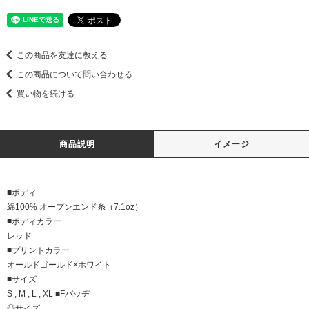
この商品を友達に教える
この商品について問い合わせる
買い物を続ける
商品説明
イメージ
■ボディ
綿100% オープンエンド糸（7.1oz）
■ボディカラー
レッド
■プリントカラー
オールドゴールド×ホワイト
■サイズ
S , M , L , XL ■Fバッヂ
◎サイズ