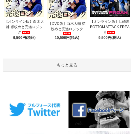
【オンライン版】白木大
【オンライン版】江崎壽
【DVD版】白木大輔 襟
輔 襟絞めと完遂ロジッ
BOTTOM ATTACK FREA
絞めと完遂ロジック
ク
K
9,500円(税込)
9,500円(税込)
10,500円(税込)
もっと見る