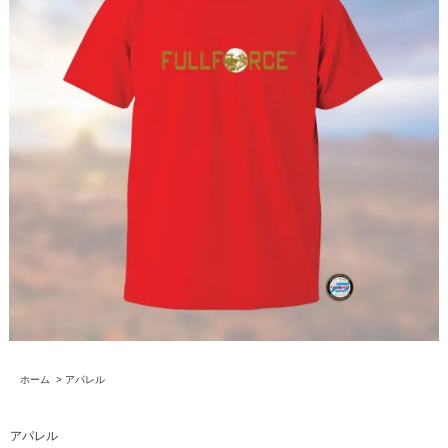
ホーム
>
アパレル
アパレル