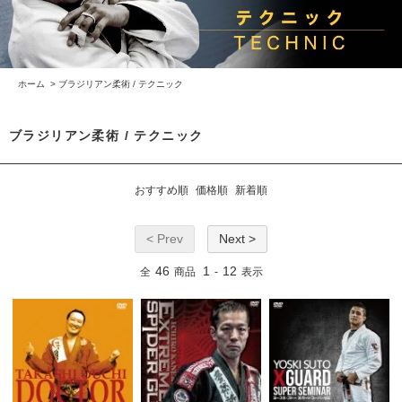
ホーム
>
ブラジリアン柔術 / テクニック
ブラジリアン柔術 / テクニック
おすすめ順
価格順
新着順
< Prev
Next >
46
1
12
全
商品
-
表示