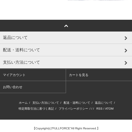
返品について
配送・送料について
支払い方法について
マイアカウント
カートを見る
お問い合わせ
ホーム
/
支払い方法について
/
配送・送料について
/
返品について
/
特定商取引法に基づく表記
/
プライバシーポリシー
/ / /
RSS
/
ATOM
【Copyright(c)”FULLFORCE”All Right Reserved.】