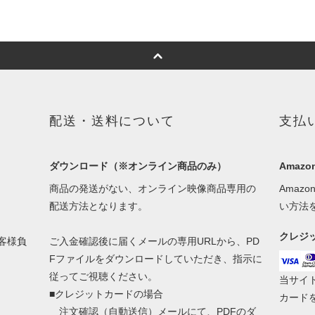
配送・送料について
支払
ダウンロード（※オンライン商品のみ）
Amazon
商品の発送がない、オンライン映像商品専用の
Amaz
配送方法となります。
い方法
クレジ
客様負
ご入金確認後に届くメールの専用URLから、PD
Fファイルをダウンロードしていただき、指示に
従ってご視聴ください。
当サイトで
■クレジットカードの場合
カード
注文確認（自動送信）メールにて、PDFのダ