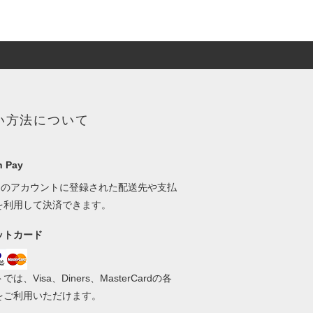
い方法について
 Pay
onのアカウントに登録された配送先や支払
を利用して決済できます。
ットカード
は、Visa、Diners、MasterCardの各
をご利用いただけます。