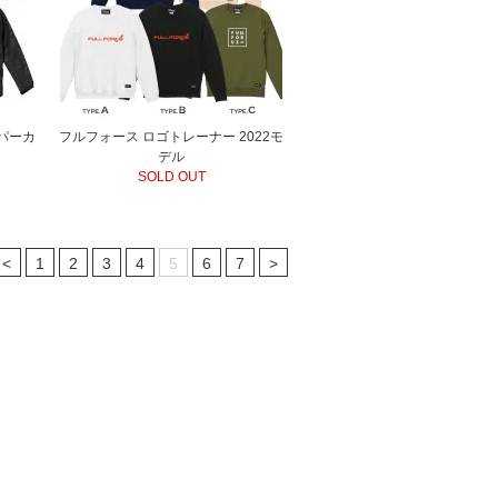
パーカ
フルフォース ロゴトレーナー 2022モ
デル
SOLD OUT
<
1
2
3
4
5
6
7
>