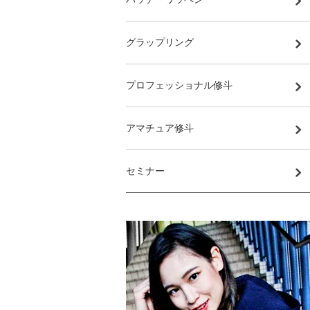
グラップリング
プロフェッショナル修斗
アマチュア修斗
セミナー