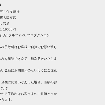
込
 三井住友銀行
 東大阪支店
: 普通
 1906873
: カ) フルフオ-ス プロダクシヨン
込み手数料はお客様ご負担でお願い致し
込みを確認でき次第、順次発送いたしま
払い金額にお間違えのないようにご注意
。
、金額に間違いがあった場合、差額のお
または
かかる手数料はお客さまのご負担とさせ
だきます。