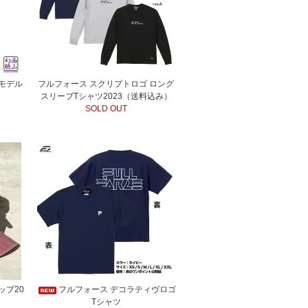
 モデル
フルフォース スクリプトロゴ ロング
スリーブTシャツ2023（送料込み）
SOLD OUT
ップ20
フルフォース デコラティヴロゴ
Tシャツ